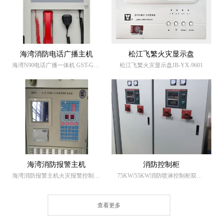
海湾消防电话广播主机
松江飞繁火灾显示盘
海湾N90电话广播一体机 GST-GD-N90消防电话广播主机
松江飞繁火灾显示盘JB-YX-9601
海湾消防报警主机
消防控制柜
海湾消防报警主机火灾报警控制器JB-QG-GST500 壁挂式消防主机
75KW/55KW消防喷淋控制柜双电源自动转换水泵控制柜
查看更多