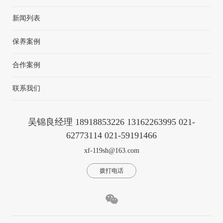
新闻列表
保养案例
合作案例
联系我们
吴锦良经理 18918853226 13162263995 021-
62773114 021-59191466
xf-119sh@163.com
拨打电话